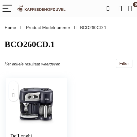
0
Home
Product Modelnummer
‎BCO260CD.1
‎BCO260CD.1
Filter
Het enkele resultaat weergeven
De’Longhi