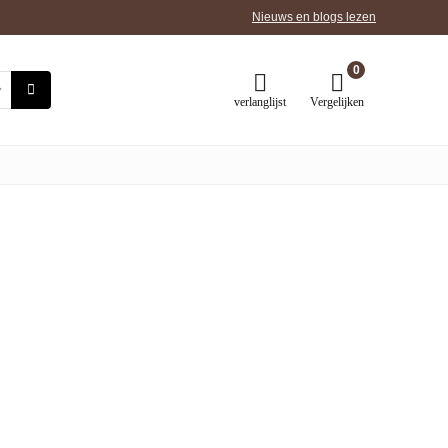
Nieuws en blogs lezen
0
verlanglijst
Vergelijken