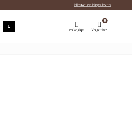
Nieuws en blogs lezen
0
verlanglijst
Vergelijken