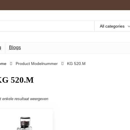
All categories
g
Blogs
ome
Product Modelnummer
‎KG 520.M
KG 520.M
t enkele resultaat weergeven