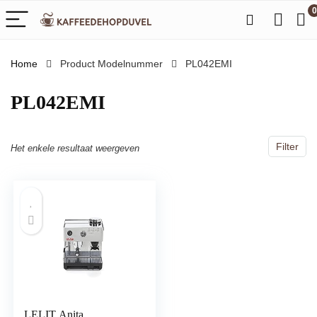
0
Home
Product Modelnummer
‎PL042EMI
‎PL042EMI
Filter
Het enkele resultaat weergeven
LELIT Anita