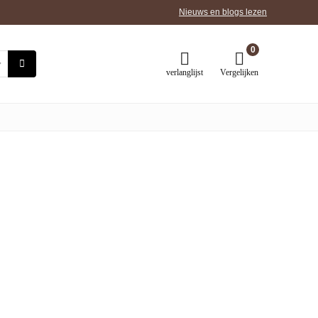
Nieuws en blogs lezen
0
verlanglijst
Vergelijken