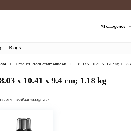
All categories
g
Blogs
ome
Product Productafmetingen
‎18.03 x 10.41 x 9.4 cm; 1.18 
18.03 x 10.41 x 9.4 cm; 1.18 kg
t enkele resultaat weergeven