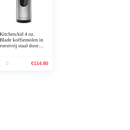
KitchenAid 4 oz.
Blade koffiemolen in
roestvrij staal door
KitchenAid
€
114.80