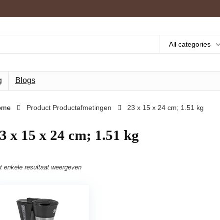
All categories
g
Blogs
ome
Product Productafmetingen
‎23 x 15 x 24 cm; 1.51 kg
23 x 15 x 24 cm; 1.51 kg
t enkele resultaat weergeven