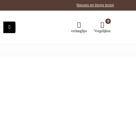
Nieuws en blogs lezen
0
verlanglijst
Vergelijken