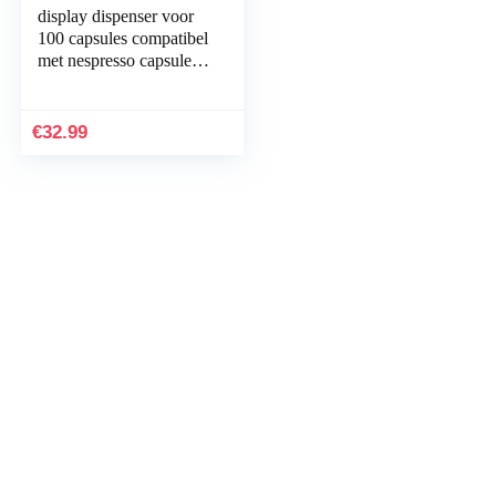
display dispenser voor
100 capsules compatibel
met nespresso capsules
10BK 47x33x1cm
€
32.99