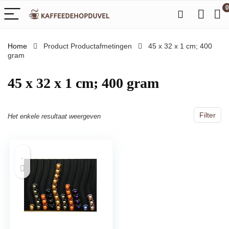
0
Home
Product Productafmetingen
‎45 x 32 x 1 cm; 400
gram
‎45 x 32 x 1 cm; 400 gram
Filter
Het enkele resultaat weergeven