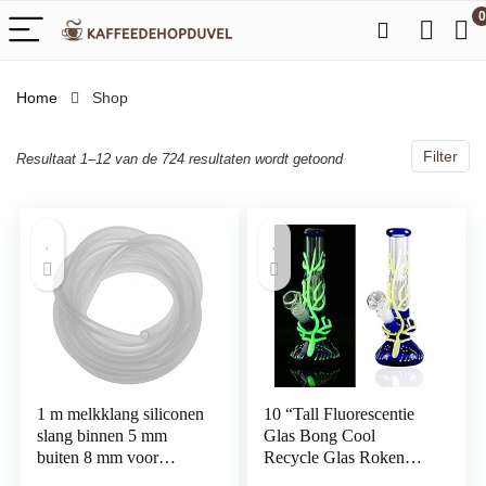
0
Home
Shop
Filter
Resultaat 1–12 van de 724 resultaten wordt getoond
1 m melkklang siliconen
10 “Tall Fluorescentie
slang binnen 5 mm
Glas Bong Cool
buiten 8 mm voor
Recycle Glas Roken
Philips Senseo
Verlichten Bongs