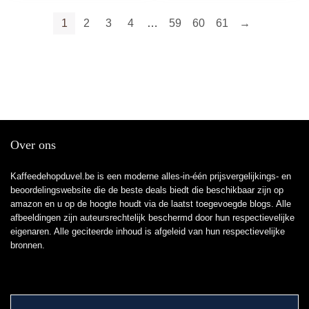
Verschuifbaar
broodroosterrek met
1
2
3
4
…
59
60
61
→
soepel rollende
Over ons
Kaffeedehopduvel.be is een moderne alles-in-één prijsvergelijkings- en
beoordelingswebsite die de beste deals biedt die beschikbaar zijn op
amazon en u op de hoogte houdt via de laatst toegevoegde blogs. Alle
afbeeldingen zijn auteursrechtelijk beschermd door hun respectievelijke
eigenaren. Alle geciteerde inhoud is afgeleid van hun respectievelijke
bronnen.