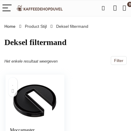
0
Home
Product Stijl
‎Deksel filtermand
‎Deksel filtermand
Filter
Het enkele resultaat weergeven
Moccamaster