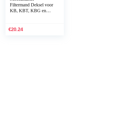
Filtermand Deksel voor
KB, KBT, KBG en
KBGT – Zwart
€
20.24