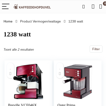
0
Home
Product Vermogen/wattage
‎1238 watt
‎1238 watt
Filter
Toont alle 2 resultaten
Breville VCF046X
Oster Prima