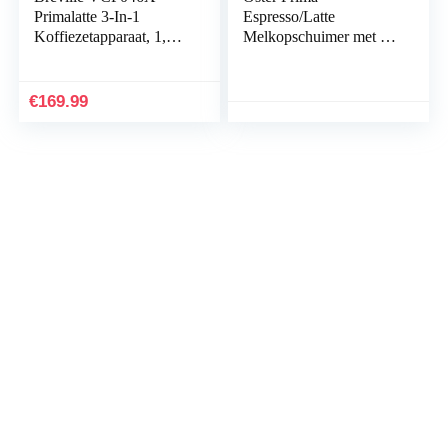
Primalatte 3-In-1
Espresso/Latte
Koffiezetapparaat, 1,5
Melkopschuimer met 15
Liter, Rood/Metallic
bar
€
169.99