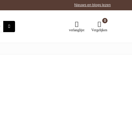
Nieuws en blogs lezen
0
verlanglijst
Vergelijken