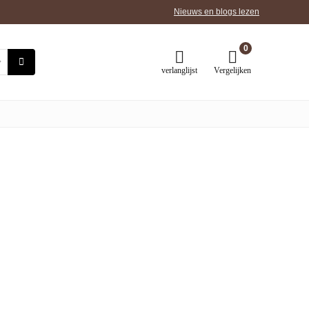
Nieuws en blogs lezen
0
verlanglijst
Vergelijken