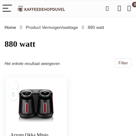
0
Home
Product Vermogen/wattage
‎880 watt
‎880 watt
Filter
Het enkele resultaat weergeven
Arzum Okka Minio