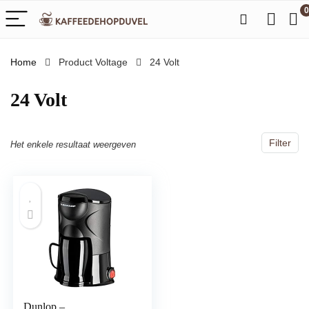
0
Home
Product Voltage
‎24 Volt
‎24 Volt
Filter
Het enkele resultaat weergeven
Dunlop –