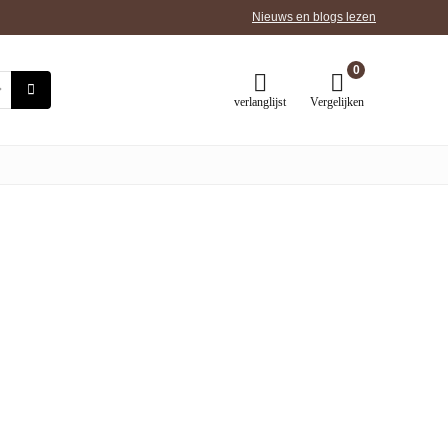
Nieuws en blogs lezen
0
verlanglijst
Vergelijken