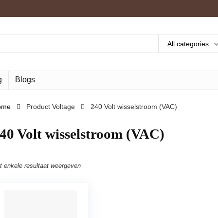
All categories
g
Blogs
ome
Product Voltage
‎240 Volt wisselstroom (VAC)
240 Volt wisselstroom (VAC)
t enkele resultaat weergeven