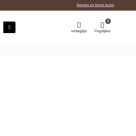
Nieuws en blogs lezen
0
verlanglijst
Vergelijken