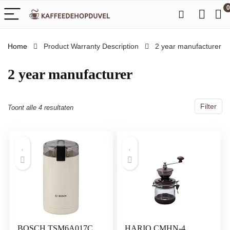
0
Home
Product Warranty Description
‎2 year manufacturer
‎2 year manufacturer
Filter
Toont alle 4 resultaten
BOSCH TSM6A017C
HARIO CMHN-4