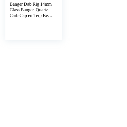
Banger Dab Rig 14mm
Glass Banger, Quartz
Carb Cap en Terp Bead,
voor Rigs Banger of
Glass Bong (blauw)