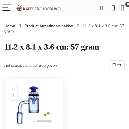
0
Home
Product Afmetingen pakket
‎11.2 x 8.1 x 3.6 cm; 57
gram
‎11.2 x 8.1 x 3.6 cm; 57 gram
Filter
Het enkele resultaat weergeven