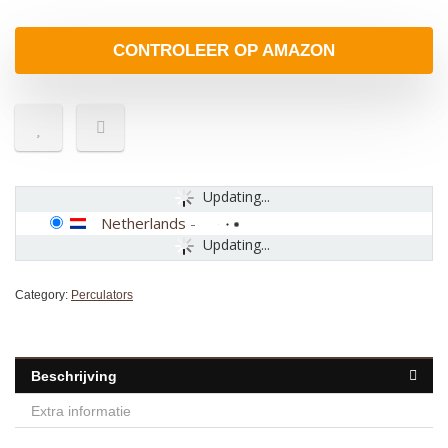
CONTROLEER OP AMAZON
Updating...
Netherlands
-
Updating...
Category:
Perculators
Beschrijving
Extra informatie