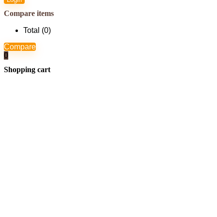
Compare items
Total (
0
)
Compare
0
Shopping cart