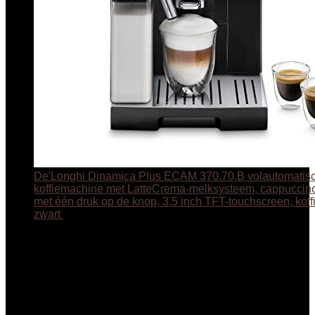
De'Longhi Dinamica Plus ECAM 370.70.B volautomatis
koffiemachine met LatteCrema-melksysteem, cappuccin
met één druk op de knop, 3,5 inch TFT-touchscreen, koffi
zwart
€
653.47