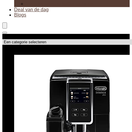
Volautomatische koffiemachines
Deal van de dag
Blogs
Productcategorieën
Topdeals!!