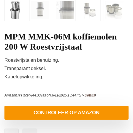
MPM MMK-06M koffiemolen
200 W Roestvrijstaal
Roestvrijstalen behuizing.
Transparant deksel.
Kabelopwikkeling.
Amazon.nl Price:
€
44.30
(as of 06/11/2025 13:44 PST-
Details
)
CONTROLEER OP AMAZON