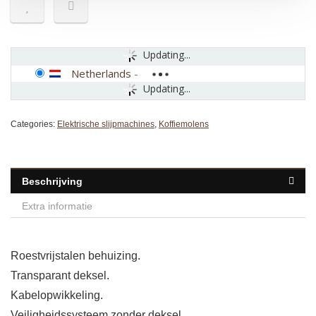
Updating...
Netherlands
-
Updating...
Categories:
Elektrische slijpmachines
,
Koffiemolens
Beschrijving
Extra informatie
Roestvrijstalen behuizing.
Transparant deksel.
Kabelopwikkeling.
Veiligheidssysteem zonder deksel.