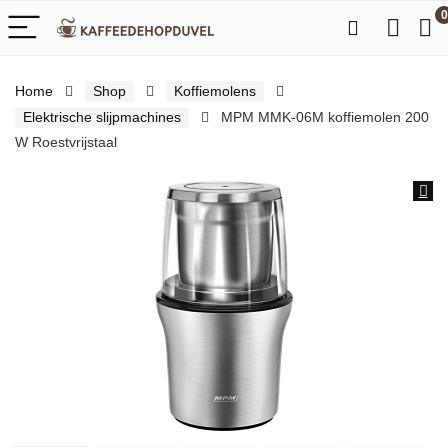
0
Home
Shop
Koffiemolens
Elektrische slijpmachines
MPM MMK-06M koffiemolen 200
W Roestvrijstaal