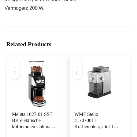
Vermogen: 200 W.
Related Products
Melitta 1027-01 SST
WMF Stelio
BK elektrische
417070011
koffiemolen Calibra
Koffiemolen, 2 tot 10
met kegelmaalwerk en
kopjes, 17