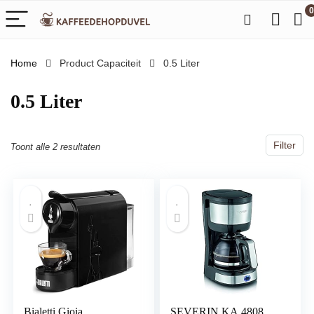
0
Home
Product Capaciteit
‎0.5 Liter
‎0.5 Liter
Filter
Toont alle 2 resultaten
Bialetti Gioia,
SEVERIN KA 4808,