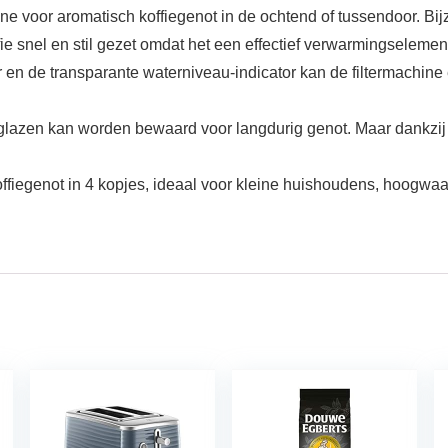
ne voor aromatisch koffiegenot in de ochtend of tussendoor. Bi
offie snel en stil gezet omdat het een effectief verwarmingselemen
r en de transparante waterniveau-indicator kan de filtermachin
 glazen kan worden bewaard voor langdurig genot. Maar dankzij 
ffiegenot in 4 kopjes, ideaal voor kleine huishoudens, hoogwaa