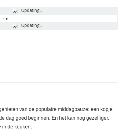
Updating...
Updating...
l genieten van de populaire middagpauze: een kopje
 de dag goed beginnen. En het kan nog gezelliger.
 in de keuken.