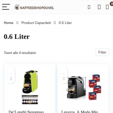
0
Home
Product Capaciteit
‎0.6 Liter
‎0.6 Liter
Filter
Toont alle 4 resultaten
De’Longhi Nespresso
Lavazza, A Modo Mio