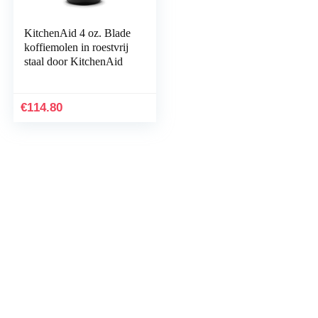
KitchenAid 4 oz. Blade
koffiemolen in roestvrij
staal door KitchenAid
€
114.80