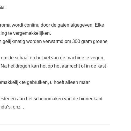
kt!
ma wordt continu door de gaten afgegeven. Elke
sing te vergemakkelijken.
gelijkmatig worden verwarmd om 300 gram groene
 de schaal en het vet van de machine te vegen,
a het drogen kan het op het aanrecht of in de kast
kkelijk te gebruiken, u hoeft alleen maar
besteden aan het schoonmaken van de binnenkant
da’s, enz. .