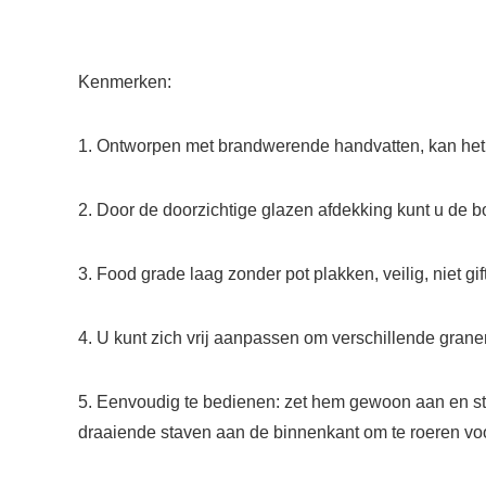
Kenmerken:
1. Ontworpen met brandwerende handvatten, kan het
2. Door de doorzichtige glazen afdekking kunt u de 
3. Food grade laag zonder pot plakken, veilig, niet gi
4. U kunt zich vrij aanpassen om verschillende gran
5. Eenvoudig te bedienen: zet hem gewoon aan en ste
draaiende staven aan de binnenkant om te roeren voo