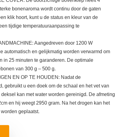
OVER: De doorzichtige bovenklep heeft 4
sterke bonenaroma wordt continu door de gaten
en klik hoort, kunt u de status en kleur van de
en ​​tijdige temperatuuraanpassing te
NDMACHINE: Aangedreven door 1200 W
ze automatisch en gelijkmatig worden verwarmd om
n in 25 minuten te garanderen. De optimale
ebonen van 300 g – 500 g.
IGEN EN OP TE HOUDEN: Nadat de
d, gebruikt u een doek om de schaal en het vet van
 deksel kan met water worden gereinigd. De afmeting
cm en hij weegt 2950 gram. Na het drogen kan het
t worden geplaatst.