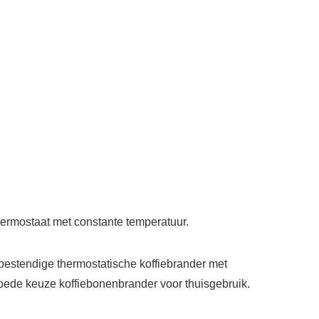
hermostaat met constante temperatuur.
bestendige thermostatische koffiebrander met
oede keuze koffiebonenbrander voor thuisgebruik.