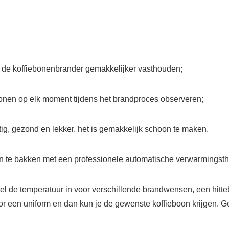
 de koffiebonenbrander gemakkelijker vasthouden;
bonen op elk moment tijdens het brandproces observeren;
ftig, gezond en lekker. het is gemakkelijk schoon te maken.
en te bakken met een professionele automatische verwarmingst
l de temperatuur in voor verschillende brandwensen, een hitte
r een uniform en dan kun je de gewenste koffieboon krijgen. G