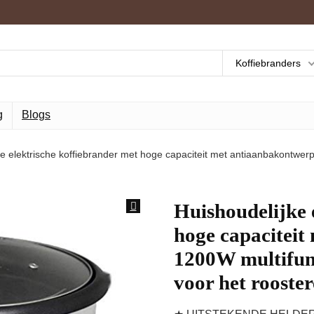
Koffiebranders
g
Blogs
ke elektrische koffiebrander met hoge capaciteit met antiaanbakontwer
Huishoudelijke 
hoge capaciteit
1200W multifun
voor het rooste