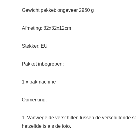
Gewicht pakket: ongeveer 2950 g
Afmeting: 32x32x12cm
Stekker: EU
Pakket inbegrepen:
1 x bakmachine
Opmerking:
1. Vanwege de verschillen tussen de verschillende sch
hetzelfde is als de foto.