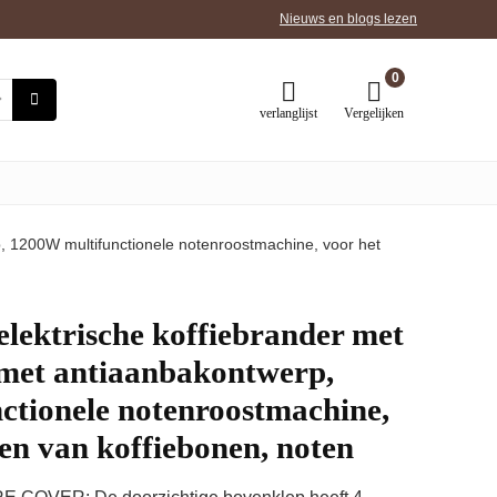
Nieuws en blogs lezen
0
verlanglijst
Vergelijken
p, 1200W multifunctionele notenroostmachine, voor het
elektrische koffiebrander met
 met antiaanbakontwerp,
ctionele notenroostmachine,
ren van koffiebonen, noten