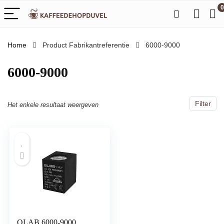
0
Home
Product Fabrikantreferentie
‎6000-9000
‎6000-9000
Filter
Het enkele resultaat weergeven
OLAB 6000-9000