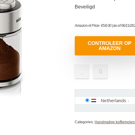
Beveiligd
Amazon.nl Price:
€
58.00
(as of 06/11/2
CONTROLEER OP
AMAZON
Netherlands
-
Categories:
Handmatige koffiemolen