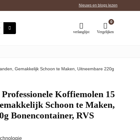
Nieuws en blogs lezen
0
verlanglijst
Vergelijken
tanden, Gemakkelijk Schoon te Maken, Uitneembare 220g
Professionele Koffiemolen 15
emakkelijk Schoon te Maken,
0g Bonencontainer, RVS
echnologie