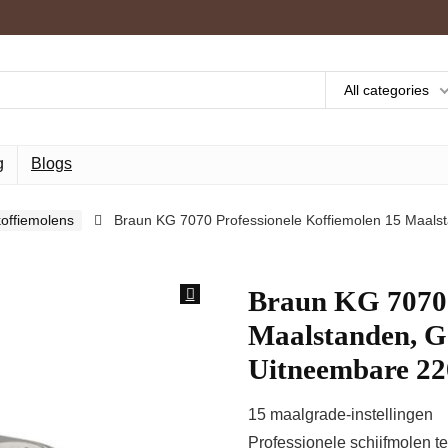
All categories
g
Blogs
offiemolens
Braun KG 7070 Professionele Koffiemolen 15 Maals
Braun KG 7070 
Maalstanden, G
Uitneembare 22
15 maalgrade-instellingen
Professionele schijfmolen t