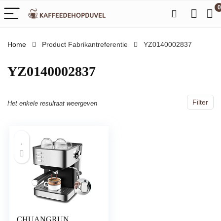
0
Home
Product Fabrikantreferentie
‎YZ0140002837
‎YZ0140002837
Filter
Het enkele resultaat weergeven
CHUANGRUN