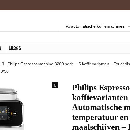
Volautomatische koffiemachines
g
Blogs
Philips Espressomachine 3200 serie – 5 koffievarianten – Touchd
43/50
Philips Espress
koffievarianten
Automatische m
temperatuur en
maalschijven –