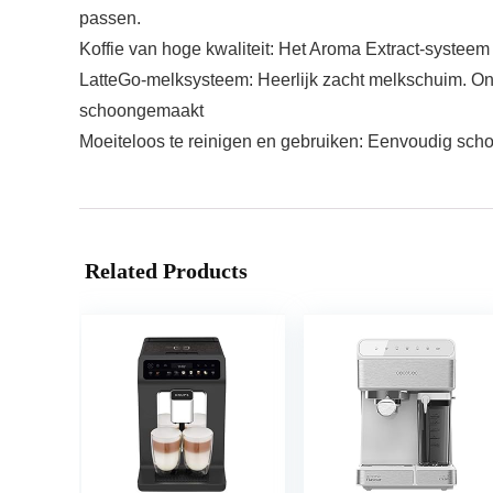
passen.
Koffie van hoge kwaliteit: Het Aroma Extract-systeem
LatteGo-melksysteem: Heerlijk zacht melkschuim. On
schoongemaakt
Moeiteloos te reinigen en gebruiken: Eenvoudig sc
Related Products