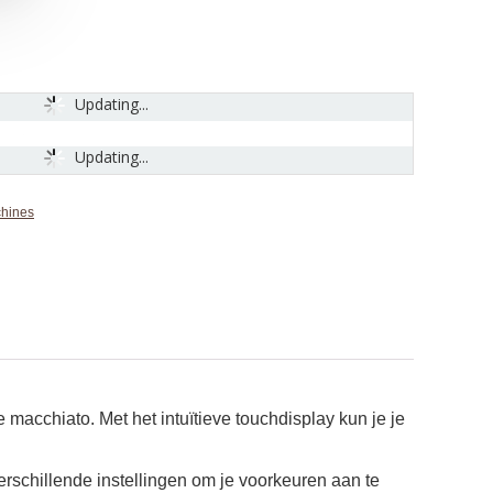
Updating...
Updating...
chines
 macchiato. Met het intuïtieve touchdisplay kun je je
erschillende instellingen om je voorkeuren aan te