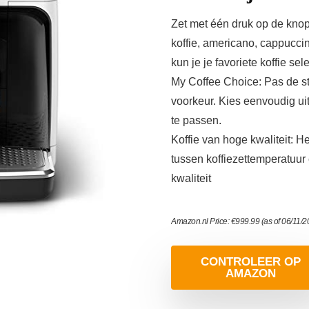
Zet met één druk op de knop
koffie, americano, cappuccin
kun je je favoriete koffie sel
My Coffee Choice: Pas de st
voorkeur. Kies eenvoudig uit
te passen.
Koffie van hoge kwaliteit: 
tussen koffiezettemperatuur
kwaliteit
Amazon.nl Price:
€
999.99
(as of 06/11/
CONTROLEER OP
AMAZON