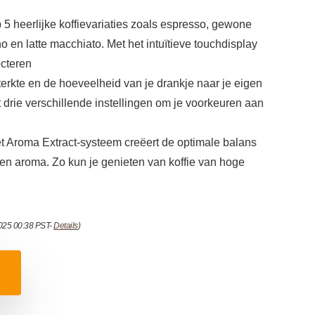
 5 heerlijke koffievariaties zoals espresso, gewone
o en latte macchiato. Met het intuïtieve touchdisplay
ecteren
erkte en de hoeveelheid van je drankje naar je eigen
 drie verschillende instellingen om je voorkeuren aan
Het Aroma Extract-systeem creëert de optimale balans
 en aroma. Zo kun je genieten van koffie van hoge
2025 00:38 PST-
Details
)