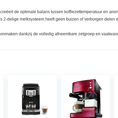
 creëert de optimale balans tussen koffiezettemperatuur en aroma
s 2-delige melksysteem heeft geen buizen of verborgen delen 
hoonmaken dankzij de volledig afneembare zetgroep en vaatwa