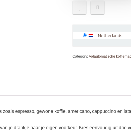
Netherlands
-
Category:
Volautomatische koffiema
es zoals espresso, gewone koffie, americano, cappuccino en latte
an je drankje naar je eigen voorkeur. Kies eenvoudig uit drie v