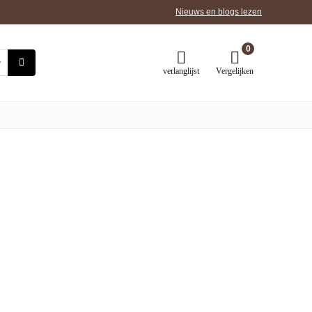
Nieuws en blogs lezen
0
verlanglijst
Vergelijken