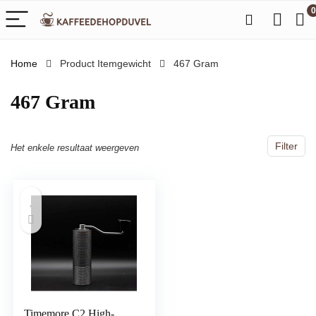
0
Home
Product Itemgewicht
‎467 Gram
‎467 Gram
Filter
Het enkele resultaat weergeven
Timemore C2 High-