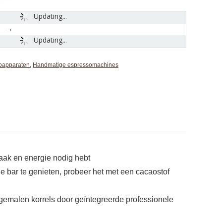
Updating...
Updating...
oapparaten
,
Handmatige espressomachines
aak en energie nodig hebt
 bar te genieten, probeer het met een cacaostof
gemalen korrels door geïntegreerde professionele