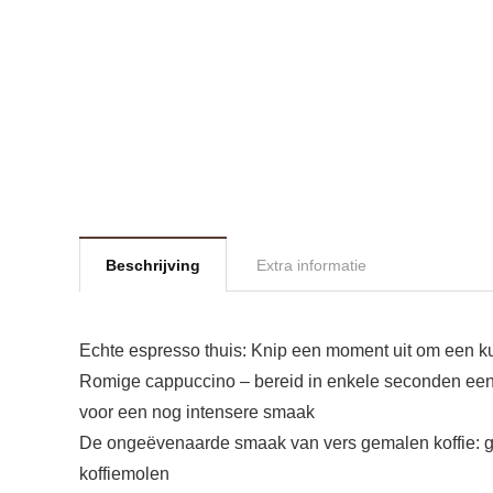
Beschrijving
Extra informatie
Echte espresso thuis: Knip een moment uit om een ku
Romige cappuccino – bereid in enkele seconden een 
voor een nog intensere smaak
De ongeëvenaarde smaak van vers gemalen koffie: ge
koffiemolen