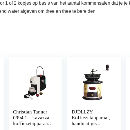
voor 1 of 2 kopjes op basis van het aantal kommensalen dat je je 
kend water afgeven om thee en thee te bereiden
Christian Tanner
DJDLLZY
0994.1 – Lavazza
Koffiezetapparaat,
koffiezetapparaat
handmatige
(spel/speelgoed)
koffiemolen retro