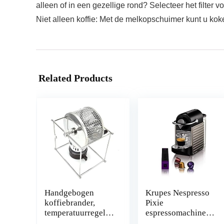
alleen of in een gezellige rond? Selecteer het filter 
Niet alleen koffie: Met de melkopschuimer kunt u ko
Related Products
Handgebogen
Krupes Nespresso
koffiebrander,
Pixie
temperatuurregelba
espressomachine,
re
auto-ontsteking,