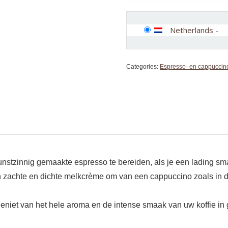
Netherlands
-
Categories:
Espresso- en cappuccin
nstzinnig gemaakte espresso te bereiden, als je een lading sm
zachte en dichte melkcrème om van een cappuccino zoals in de
niet van het hele aroma en de intense smaak van uw koffie in 