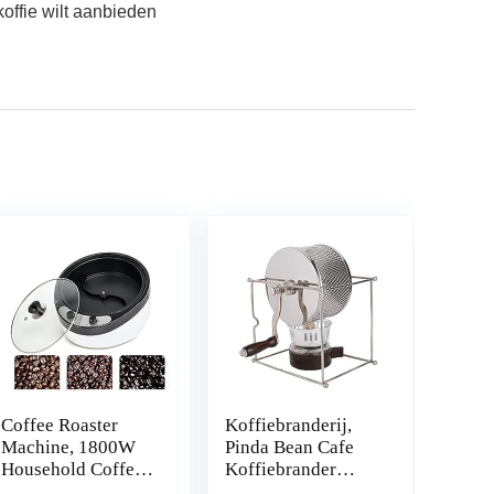
koffie wilt aanbieden
Coffee Roaster
Koffiebranderij,
Machine, 1800W
Pinda Bean Cafe
Household Coffee
Koffiebrander
Bean Roaster,
Handmatige