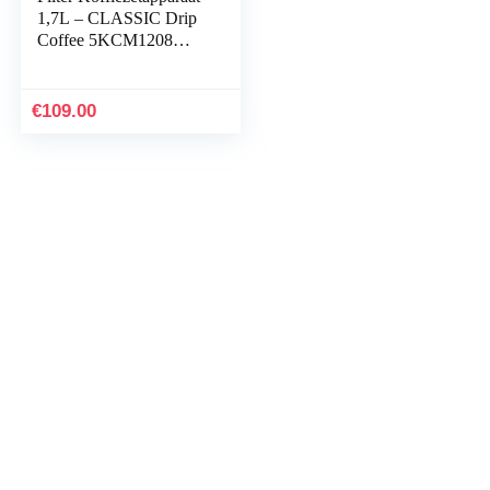
1,7L – CLASSIC Drip
Coffee 5KCM1208
(Onyx Zwart)
€
109.00