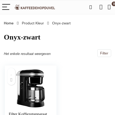
0
Home
Product Kleur
‎Onyx-zwart
‎Onyx-zwart
Filter
Het enkele resultaat weergeven
Filter Koffiezetapparaat