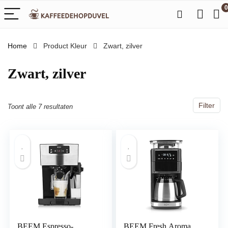
0
Home
Product Kleur
‎Zwart, zilver
‎Zwart, zilver
Filter
Toont alle 7 resultaten
BEEM Espresso-
BEEM Fresh Aroma