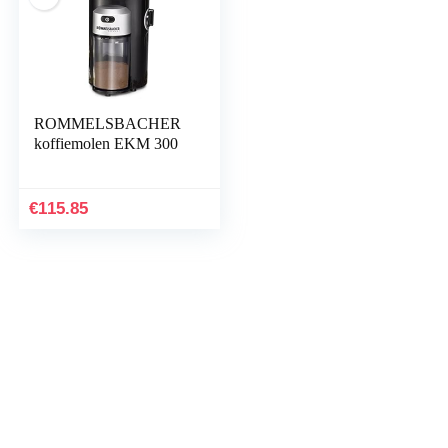
ROMMELSBACHER
koffiemolen EKM 300
€
115.85