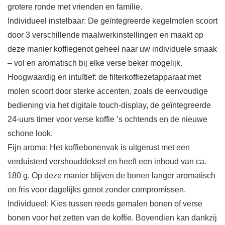
grotere ronde met vrienden en familie.
Individueel instelbaar: De geïntegreerde kegelmolen scoort
door 3 verschillende maalwerkinstellingen en maakt op
deze manier koffiegenot geheel naar uw individuele smaak
– vol en aromatisch bij elke verse beker mogelijk.
Hoogwaardig en intuïtief: de filterkoffiezetapparaat met
molen scoort door sterke accenten, zoals de eenvoudige
bediening via het digitale touch-display, de geïntegreerde
24-uurs timer voor verse koffie ’s ochtends en de nieuwe
schone look.
Fijn aroma: Het koffiebonenvak is uitgerust met een
verduisterd vershouddeksel en heeft een inhoud van ca.
180 g. Op deze manier blijven de bonen langer aromatisch
en fris voor dagelijks genot zonder compromissen.
Individueel: Kies tussen reeds gemalen bonen of verse
bonen voor het zetten van de koffie. Bovendien kan dankzij