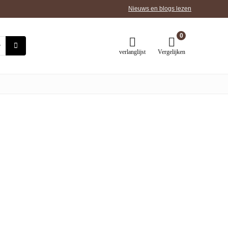
Nieuws en blogs lezen
0
verlanglijst
Vergelijken