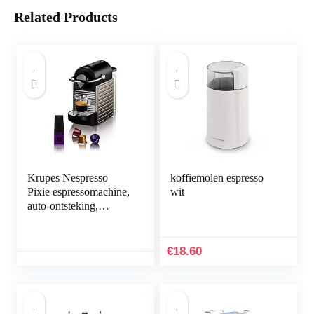
Related Products
Krupes Nespresso
koffiemolen espresso
Pixie espressomachine,
wit
auto-ontsteking,
titanium
€
18.60