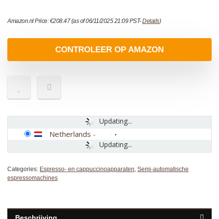
Amazon.nl Price:
€
208.47
(as of 06/11/2025 21:09 PST-
Details
)
CONTROLEER OP AMAZON
Updating...
Netherlands
-
Updating...
Categories:
Espresso- en cappuccinoapparaten
,
Semi-automatische
espressomachines
Beschrijving