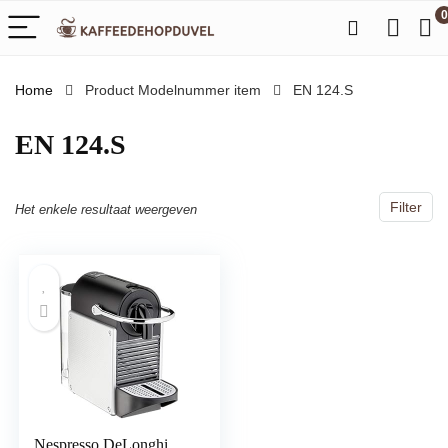
0
Home
Product Modelnummer item
‎EN 124.S
‎EN 124.S
Filter
Het enkele resultaat weergeven
Nespresso DeLonghi