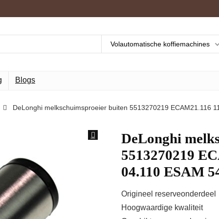
Volautomatische koffiemachines
g
Blogs
DeLonghi melkschuimsproeier buiten 5513270219 ECAM21.116 
DeLonghi melks
5513270219 EC
04.110 ESAM 5
Origineel reserveonderdeel
Hoogwaardige kwaliteit