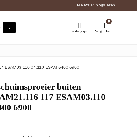
Nieuws en blogs lezen
0
verlanglijst
Vergelijken
117 ESAM03.110 04.110 ESAM 5400 6900
chuimsproeier buiten
AM21.116 117 ESAM03.110
400 6900