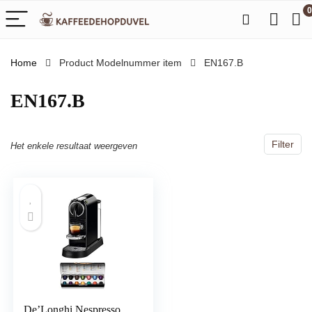
0
Home
Product Modelnummer item
‎EN167.B
‎EN167.B
Filter
Het enkele resultaat weergeven
De’Longhi Nespresso