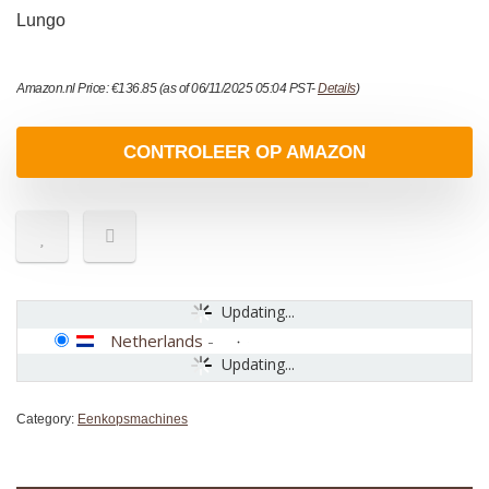
Lungo
Amazon.nl Price:
€
136.85
(as of 06/11/2025 05:04 PST-
Details
)
CONTROLEER OP AMAZON
Updating...
Netherlands
-
Updating...
Category:
Eenkopsmachines