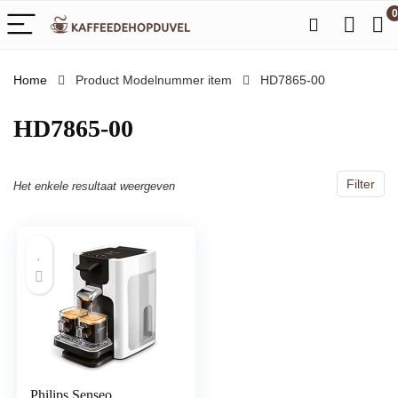
0
Home
Product Modelnummer item
‎HD7865-00
‎HD7865-00
Filter
Het enkele resultaat weergeven
Philips Senseo