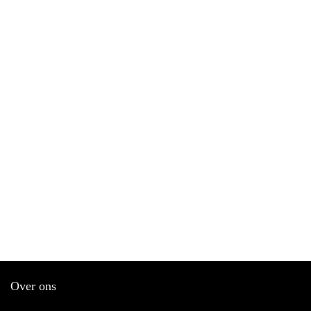
Over ons