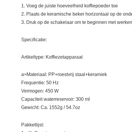
1. Voeg de juiste hoeveelheid koffiepoeder toe
2. Plaats de keramische beker horizontaal op de onde
3. Druk op de schakelaar om te beginnen met werke
Specificatie:
Artikeltype: Koffiezetapparaat
a>Materiaal: PP+roestvrij staal+keramiek
Frequentie: 50 Hz
Vermogen: 450 W
Capaciteit waterreservoir: 300 ml
Gewicht: Ca. 1552g / 54.7oz
Pakketlijst: