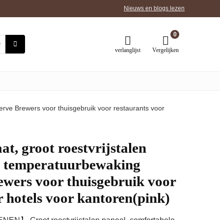
Nieuws en blogs lezen
0
verlanglijst
Vergelijken
erve Brewers voor thuisgebruik voor restaurants voor
t, groot roestvrijstalen
e temperatuurbewaking
ewers voor thuisgebruik voor
r hotels voor kantoren(pink)