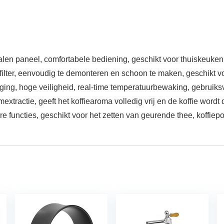
aneel, comfortabele bediening, geschikt voor thuiskeuken, 
 eenvoudig te demonteren en schoon te maken, geschikt voor
, hoge veiligheid, real-time temperatuurbewaking, gebruiksvr
eeft het koffiearoma volledig vrij en de koffie wordt drup
ies, geschikt voor het zetten van geurende thee, koffiepo