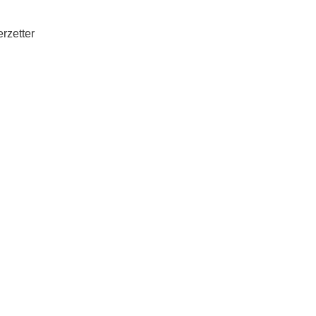
rzetter
n