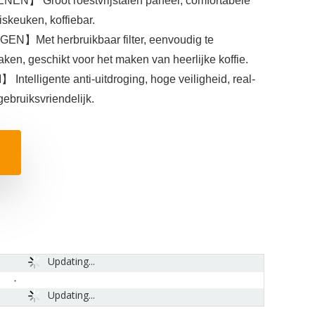
】 Groot roestvrijstalen paneel, comfortabele
iskeuken, koffiebar.
】Met herbruikbaar filter, eenvoudig te
en, geschikt voor het maken van heerlijke koffie.
lligente anti-uitdroging, hoge veiligheid, real-
ebruiksvriendelijk.
Updating...
Updating...