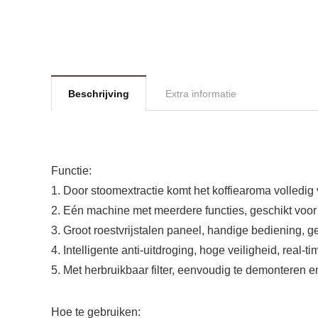
Beschrijving
Extra informatie
Functie:
1. Door stoomextractie komt het koffiearoma volledig v
2. Eén machine met meerdere functies, geschikt voor
3. Groot roestvrijstalen paneel, handige bediening, ge
4. Intelligente anti-uitdroging, hoge veiligheid, real
5. Met herbruikbaar filter, eenvoudig te demonteren e
Hoe te gebruiken: