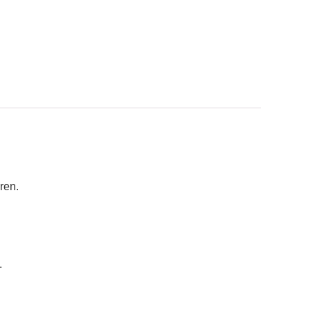
ren.
.