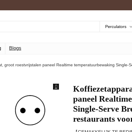
Perculators
g
Blogs
t, groot roestvrijstalen paneel Realtime temperatuurbewaking Single-S
Koffiezetapparaa
paneel Realtim
Single-Serve Br
restaurants voo