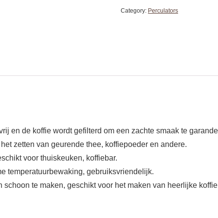
Category:
Perculators
rij en de koffie wordt gefilterd om een ​​zachte smaak te garande
 het zetten van geurende thee, koffiepoeder en andere.
schikt voor thuiskeuken, koffiebar.
-time temperatuurbewaking, gebruiksvriendelijk.
n schoon te maken, geschikt voor het maken van heerlijke koffie