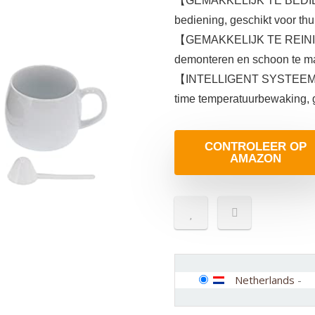
【GEMAKKELIJK TE BEDIENEN
bediening, geschikt voor thu
【GEMAKKELIJK TE REINIGEN
demonteren en schoon te mak
【INTELLIGENT SYSTEEM】 Inte
time temperatuurbewaking, g
CONTROLEER OP
AMAZON
Netherlands
-