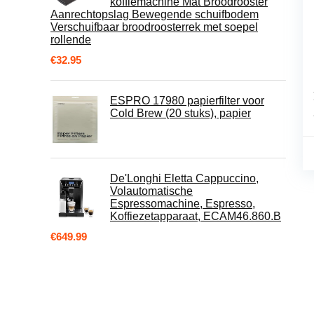
koffiemachine Mat Broodrooster
Aanrechtopslag Bewegende schuifbodem
Verschuifbaar broodroosterrek met soepel
rollende
€
32.95
ESPRO 17980 papierfilter voor
Cold Brew (20 stuks), papier
De'Longhi Eletta Cappuccino,
Volautomatische
Espressomachine, Espresso,
Koffiezetapparaat, ECAM46.860.B
€
649.99