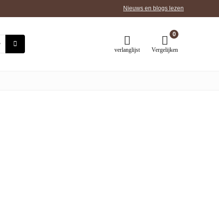
Nieuws en blogs lezen
0
verlanglijst
Vergelijken