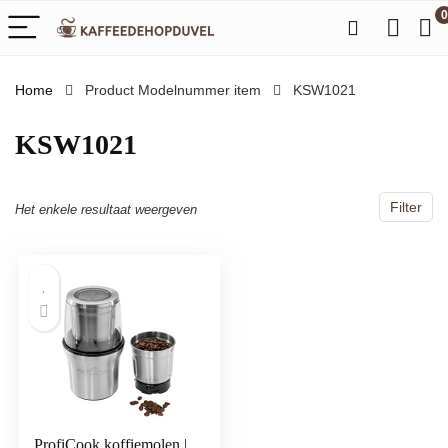
0
Home
Product Modelnummer item
‎KSW1021
‎KSW1021
Filter
Het enkele resultaat weergeven
ProfiCook koffiemolen |