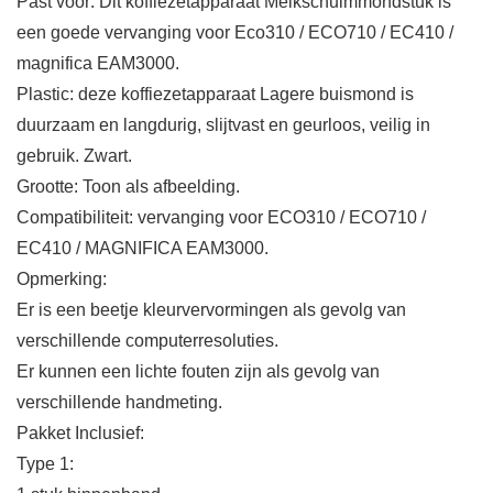
Past voor: Dit koffiezetapparaat Melkschuimmondstuk is
een goede vervanging voor Eco310 / ECO710 / EC410 /
magnifica EAM3000.
Plastic: deze koffiezetapparaat Lagere buismond is
duurzaam en langdurig, slijtvast en geurloos, veilig in
gebruik. Zwart.
Grootte: Toon als afbeelding.
Compatibiliteit: vervanging voor ECO310 / ECO710 /
EC410 / MAGNIFICA EAM3000.
Opmerking:
Er is een beetje kleurvervormingen als gevolg van
verschillende computerresoluties.
Er kunnen een lichte fouten zijn als gevolg van
verschillende handmeting.
Pakket Inclusief:
Type 1: