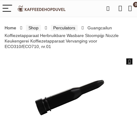
0
Home
Shop
Perculators
Guangcailun
Koffiezetapparaat Herbruikbare Wasbare Stoompijp Nozzle
Keukengerei Koffiezetapparaat Vervanging voor
ECO310/ECO710, nr.01