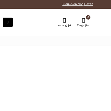
Nieuws en blogs lezen
0
verlanglijst
Vergelijken