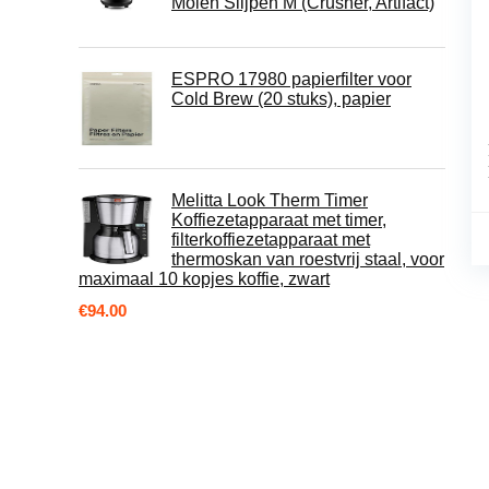
Molen Slijpen M (Crusher, Artifact)
ESPRO 17980 papierfilter voor
Cold Brew (20 stuks), papier
Melitta Look Therm Timer
Koffiezetapparaat met timer,
filterkoffiezetapparaat met
thermoskan van roestvrij staal, voor
maximaal 10 kopjes koffie, zwart
€
94.00