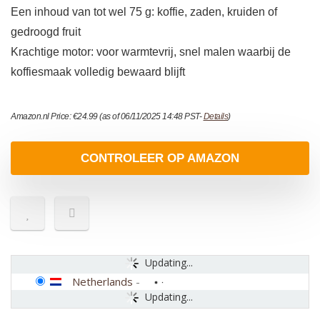
Een inhoud van tot wel 75 g: koffie, zaden, kruiden of
gedroogd fruit
Krachtige motor: voor warmtevrij, snel malen waarbij de
koffiesmaak volledig bewaard blijft
Amazon.nl Price:
€
24.99
(as of 06/11/2025 14:48 PST-
Details
)
CONTROLEER OP AMAZON
Updating...
Netherlands
-
Updating...